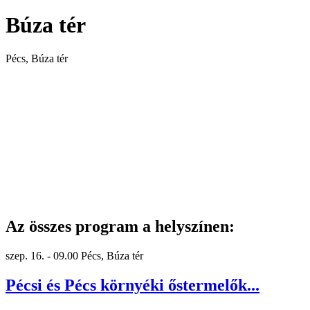
Búza tér
Pécs, Búza tér
Az összes program a helyszínen:
szep. 16. - 09.00
Pécs, Búza tér
Pécsi és Pécs környéki őstermelők...